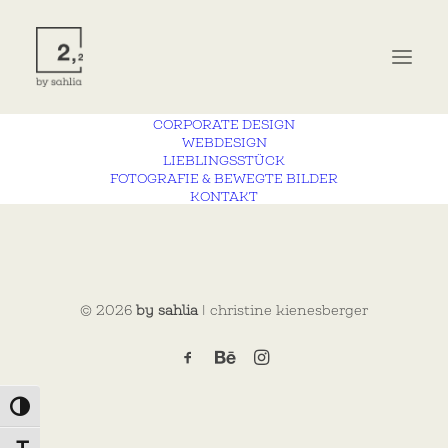
CORPORATE DESIGN
WEBDESIGN
LIEBLINGSSTÜCK
MENU
FOTOGRAFIE & BEWEGTE BILDER
KONTAKT
© 2026
by sahlia
| christine kienesberger
Umschalten auf hohe Kontraste